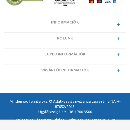
INFORMÁCIÓK
RÓLUNK
EGYÉB INFORMÁCIÓK
VÁSÁRLÓI INFORMÁCIÓK
Minden jog fenntartva. © Adatkezelés nyilvántartási száma NAIH-
87052/2015.
Ügyfélszolgálat: +36 1 700 3500
Tervezte és készítette:
Vision-Software, az Octopus 8 ERP
forgalmazója
.