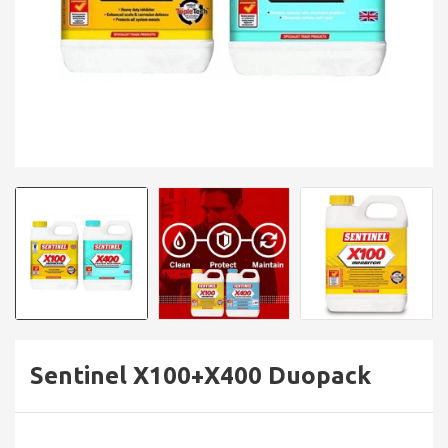
Sentinel X100+X400 Duopack