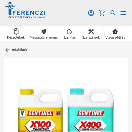
Készülékek
Megújuló energia
Szaniter
Szerszámok
Víz-gáz-fűtés
Adalékok