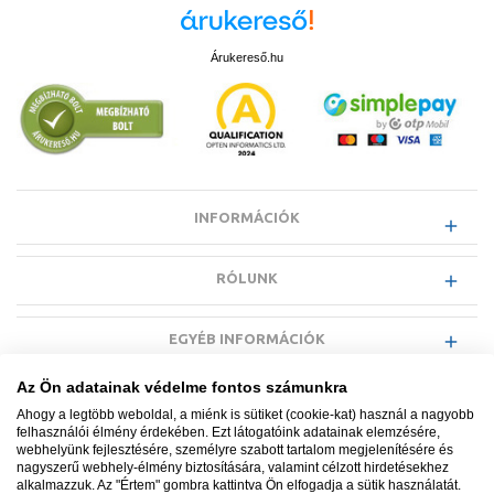
Árukereső.hu
INFORMÁCIÓK
RÓLUNK
EGYÉB INFORMÁCIÓK
Az Ön adatainak védelme fontos számunkra
VÁSÁRLÓI INFORMÁCIÓK
Ahogy a legtöbb weboldal, a miénk is sütiket (cookie-kat) használ a nagyobb
felhasználói élmény érdekében. Ezt látogatóink adatainak elemzésére,
webhelyünk fejlesztésére, személyre szabott tartalom megjelenítésére és
nagyszerű webhely-élmény biztosítására, valamint célzott hirdetésekhez
alkalmazzuk. Az "Értem" gombra kattintva Ön elfogadja a sütik használatát.