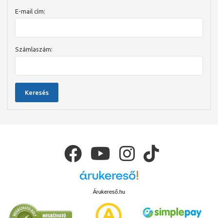
E-mail cím:
Számlaszám:
Keresés
Árukereső.hu