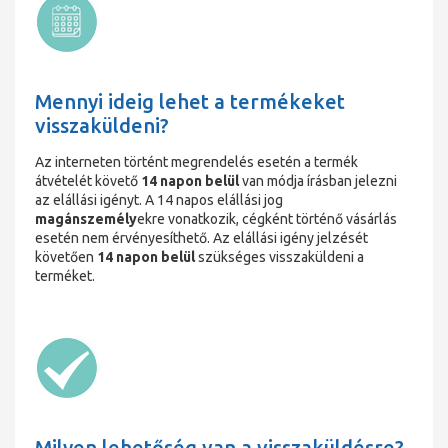
Mennyi ideig lehet a termékeket
visszaküldeni?
Az interneten történt megrendelés esetén a termék
átvételét követő
14 napon belül
van módja írásban jelezni
az elállási igényt. A 14 napos elállási jog
magánszemély
ekre vonatkozik, cégként történő vásárlás
esetén nem érvényesíthető. Az elállási igény jelzését
követően
14 napon belül
szükséges visszaküldeni a
terméket.
Milyen lehetőség van a visszaküldésre?