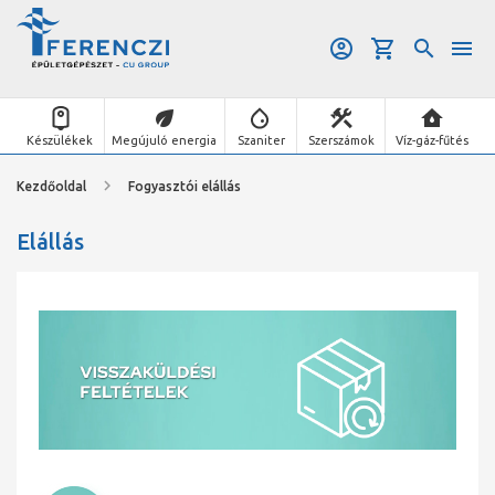
Készülékek
Megújuló energia
Szaniter
Szerszámok
Víz-gáz-fűtés
Kezdőoldal
Fogyasztói elállás
Elállás