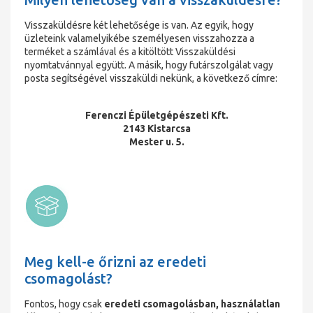
Visszaküldésre két lehetősége is van. Az egyik, hogy
üzleteink valamelyikébe személyesen visszahozza a
terméket a számlával és a kitöltött Visszaküldési
nyomtatvánnyal együtt. A másik, hogy futárszolgálat vagy
posta segítségével visszaküldi nekünk, a következő címre:
Ferenczi Épületgépészeti Kft.
2143 Kistarcsa
Mester u. 5.
Meg kell-e őrizni az eredeti
csomagolást?
Fontos, hogy csak
eredeti csomagolásban, használatlan