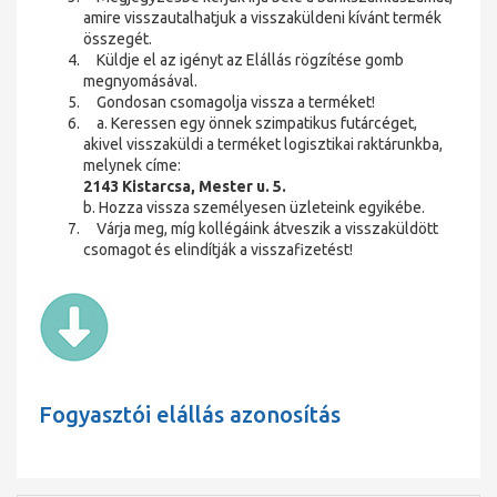
amire visszautalhatjuk a visszaküldeni kívánt termék
összegét.
Küldje el az igényt az Elállás rögzítése gomb
megnyomásával.
Gondosan csomagolja vissza a terméket!
a. Keressen egy önnek szimpatikus futárcéget,
akivel visszaküldi a terméket logisztikai raktárunkba,
melynek címe:
2143 Kistarcsa, Mester u. 5.
b. Hozza vissza személyesen üzleteink egyikébe.
Várja meg, míg kollégáink átveszik a visszaküldött
csomagot és elindítják a visszafizetést!
Fogyasztói elállás azonosítás