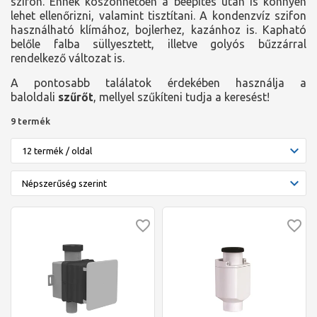
szifon. Ennek köszönhetően a beépítés után is könnyen
lehet ellenőrizni, valamint tisztítani. A kondenzvíz szifon
használható klímához, bojlerhez, kazánhoz is. Kapható
belőle falba süllyesztett, illetve golyós bűzzárral
rendelkező változat is.
A pontosabb találatok érdekében használja a
baloldali
szűrőt
, mellyel szűkíteni tudja a keresést!
9 termék