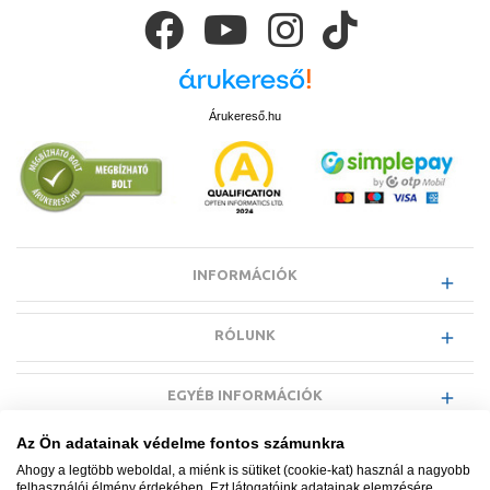
Árukereső.hu
INFORMÁCIÓK
RÓLUNK
EGYÉB INFORMÁCIÓK
Az Ön adatainak védelme fontos számunkra
VÁSÁRLÓI INFORMÁCIÓK
Ahogy a legtöbb weboldal, a miénk is sütiket (cookie-kat) használ a nagyobb
felhasználói élmény érdekében. Ezt látogatóink adatainak elemzésére,