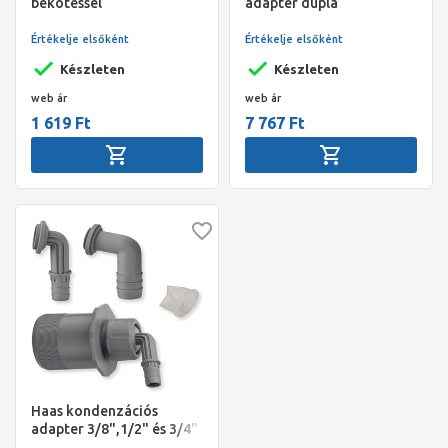
bekötéssel
adapter dupla
tömlővéggel, (3/8" és
1/2" )
Értékelje elsőként
Értékelje elsőként
Készleten
Készleten
web ár
web ár
1 619 Ft
7 767 Ft
Haas kondenzációs
adapter 3/8",1/2" és 3/4"
tömlővéggel