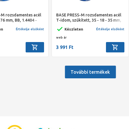
M rozsdamentes acél
BASE PRESS-M rozsdamentes acél
, 76 mm, BB, 1.4404 -
T-idom, szűkített, 35 - 18 - 35 mm,
1.4404 - 316L
en
Készleten
Értékelje elsőként
Értékelje elsőként
web ár
3 991 Ft
További termékek