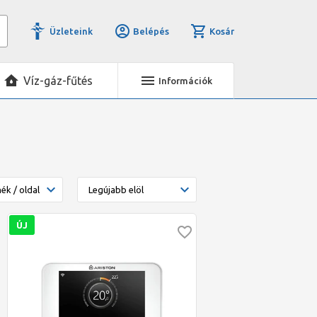
Üzleteink
Belépés
Kosár
Víz-gáz-fűtés
Információk
ÚJ