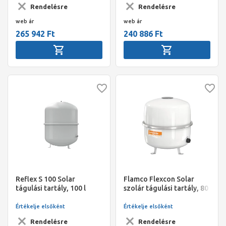
Rendelésre
Rendelésre
web ár
web ár
265 942 Ft
240 886 Ft
Reflex S 100 Solar
Flamco Flexcon Solar
tágulási tartály, 100 l
szolár tágulási tartály, 80
l, 2,5 bar
Értékelje elsőként
Értékelje elsőként
Rendelésre
Rendelésre