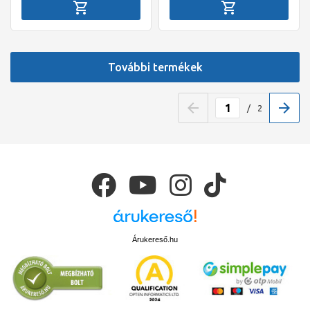
További termékek
/
2
Árukereső.hu