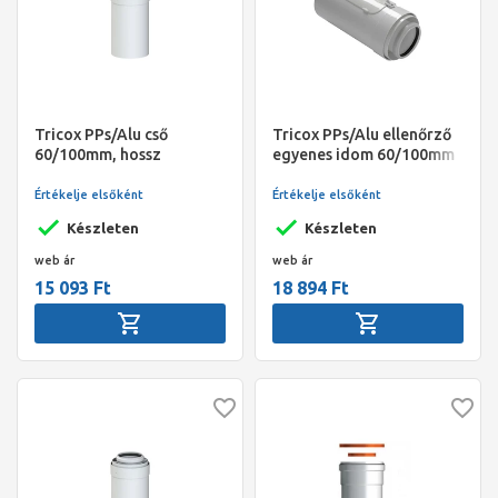
Tricox PPs/Alu cső
Tricox PPs/Alu ellenőrző
60/100mm, hossz
egyenes idom 60/100mm
1000mm
Értékelje elsőként
Értékelje elsőként
Készleten
Készleten
web ár
web ár
15 093 Ft
18 894 Ft