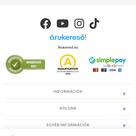
Árukereső.hu
INFORMÁCIÓK
RÓLUNK
EGYÉB INFORMÁCIÓK