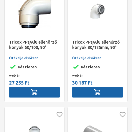
Tricox PPs/Alu ellenörző
Tricox PPs/Alu ellenőrző
könyök 60/100, 90°
könyök 80/125mm, 90°
Értékelje elsőként
Értékelje elsőként
Készleten
Készleten
web ár
web ár
27 255 Ft
30 187 Ft