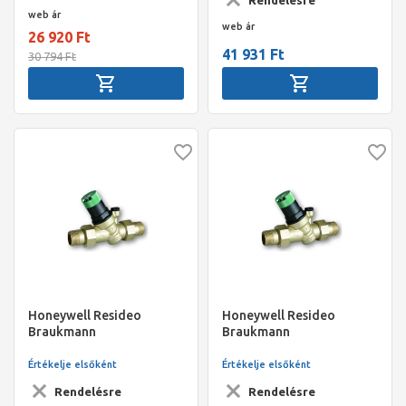
1,5..6bar
web ár
web ár
26 920 Ft
41 931 Ft
30 794 Ft
Honeywell Resideo
Honeywell Resideo
Braukmann
Braukmann
nyomáscsökkentő
nyomáscsökkentő
1,5÷6bar KM+holl 3/4"
1,5÷6bar KM+holl 1" 70°C
Értékelje elsőként
Értékelje elsőként
70°C PN25
PN25
Rendelésre
Rendelésre