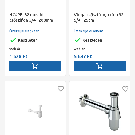
HC4PF-32 mosdó
Viega csőszifon, króm 32-
csőszifon 5/4" 200mm
5/4" 25cm
Értékelje elsőként
Értékelje elsőként
Készleten
Készleten
web ár
web ár
1 628 Ft
5 637 Ft