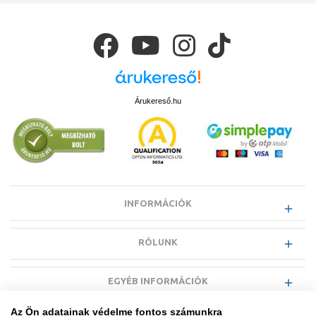
otthonunkba.
Árukereső.hu
INFORMÁCIÓK
RÓLUNK
EGYÉB INFORMÁCIÓK
Az Ön adatainak védelme fontos számunkra