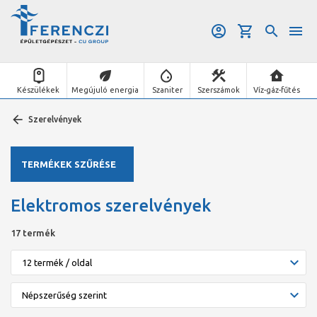
Készülékek
Megújuló energia
Szaniter
Szerszámok
Víz-gáz-fűtés
Szerelvények
TERMÉKEK SZŰRÉSE
Elektromos szerelvények
17 termék