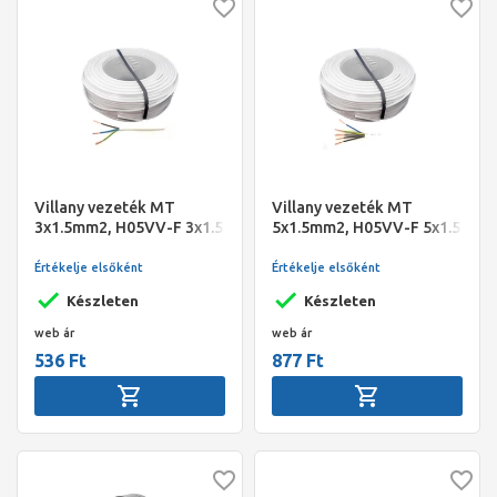
Villany vezeték MT
Villany vezeték MT
3x1.5mm2, H05VV-F 3x1.5
5x1.5mm2, H05VV-F 5x1.5
fehér
fehér
Értékelje elsőként
Értékelje elsőként
Készleten
Készleten
web ár
web ár
536 Ft
877 Ft