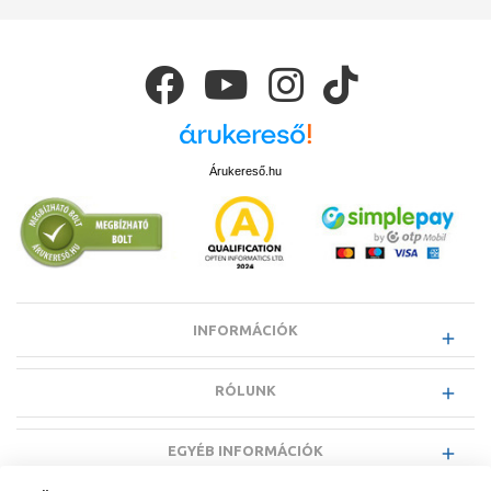
Árukereső.hu
INFORMÁCIÓK
RÓLUNK
EGYÉB INFORMÁCIÓK