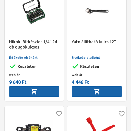
Hikoki Bitkészlet 1/4" 24
Yato állítható kulcs 12"
db dugókulcsos
Értékelje elsőként
Értékelje elsőként
Készleten
Készleten
web ár
web ár
9 640 Ft
4 446 Ft