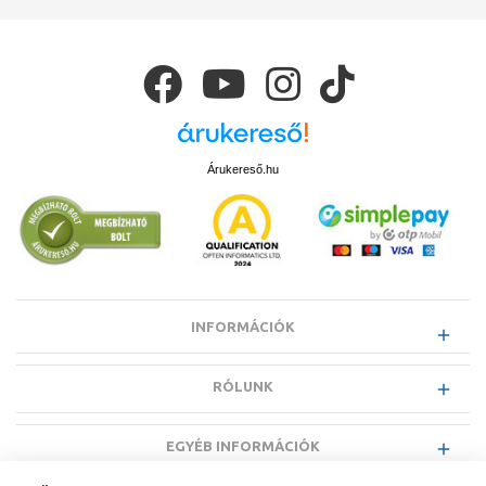
Árukereső.hu
INFORMÁCIÓK
RÓLUNK
EGYÉB INFORMÁCIÓK