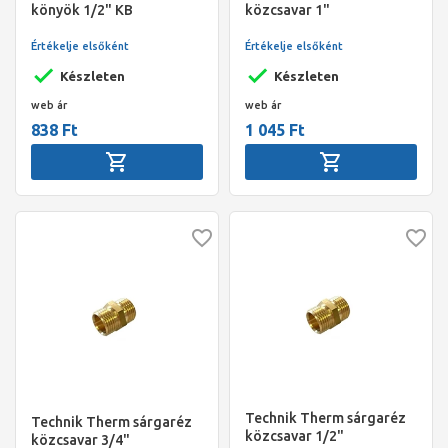
könyök 1/2" KB
közcsavar 1"
Értékelje elsőként
Értékelje elsőként
Készleten
Készleten
web ár
web ár
838 Ft
1 045 Ft
Technik Therm sárgaréz
Technik Therm sárgaréz
közcsavar 1/2"
közcsavar 3/4"