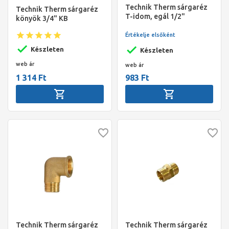
Technik Therm sárgaréz
Technik Therm sárgaréz
T-idom, egál 1/2"
könyök 3/4" KB
Értékelje elsőként
Készleten
Készleten
web ár
web ár
1 314 Ft
983 Ft
Technik Therm sárgaréz
Technik Therm sárgaréz