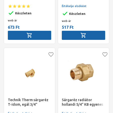
Értékelje elsőként
Készleten
Készleten
web ár
web ár
673 Ft
517 Ft
Technik Therm sárgaréz
Sárgaréz radiátor
T-idom, egál 3/4"
hollandi 5/4" KB egyenes