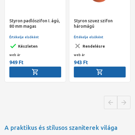
Styron padlószifon I. ágú,
Styron szuez szifon
80 mm magas
háromágú
Értékelje elsőként
Értékelje elsőként
Készleten
Rendelésre
web ár
web ár
949 Ft
943 Ft
A praktikus és stílusos szaniterek világa