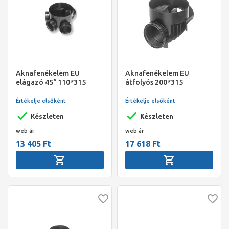
Aknafenékelem EU
Aknafenékelem EU
elágazó 45° 110*315
átfolyós 200*315
Értékelje elsőként
Értékelje elsőként
Készleten
Készleten
web ár
web ár
13 405 Ft
17 618 Ft