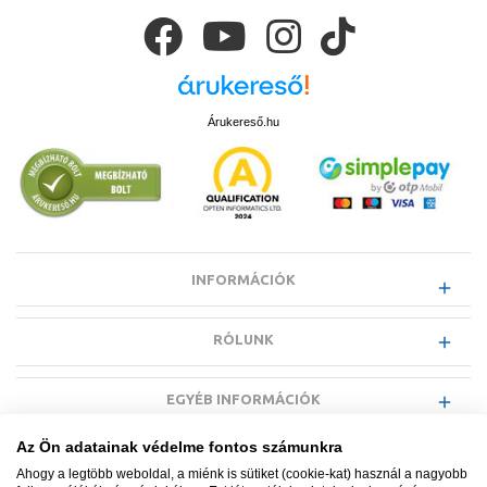
Árukereső.hu
INFORMÁCIÓK
RÓLUNK
EGYÉB INFORMÁCIÓK
Az Ön adatainak védelme fontos számunkra
VÁSÁRLÓI INFORMÁCIÓK
Ahogy a legtöbb weboldal, a miénk is sütiket (cookie-kat) használ a nagyobb