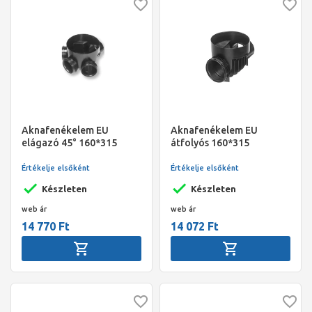
Aknafenékelem EU
Aknafenékelem EU
elágazó 45° 160*315
átfolyós 160*315
Értékelje elsőként
Értékelje elsőként
Készleten
Készleten
web ár
web ár
14 770 Ft
14 072 Ft