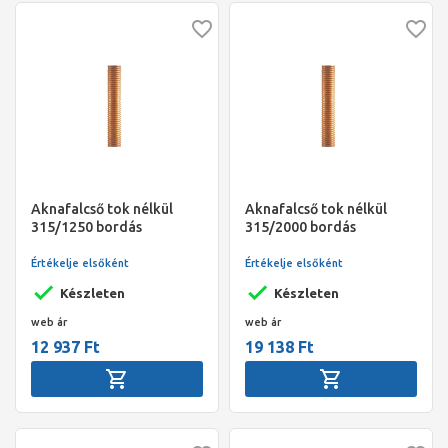
Aknafalcső tok nélkül
Aknafalcső tok nélkül
315/1250 bordás
315/2000 bordás
Értékelje elsőként
Értékelje elsőként
Készleten
Készleten
web ár
web ár
12 937 Ft
19 138 Ft