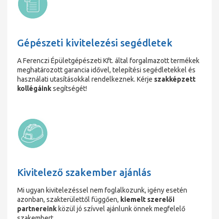
Gépészeti kivitelezési segédletek
A Ferenczi Épületgépészeti Kft. által forgalmazott termékek
meghatározott garancia idővel, telepítési segédletekkel és
használati utasításokkal rendelkeznek. Kérje
szakképzett
kollégáink
segítségét!
Kivitelező szakember ajánlás
Mi ugyan kivitelezéssel nem foglalkozunk, igény esetén
azonban, szakterülettől függően,
kiemelt szerelői
partnereink
közül jó szívvel ajánlunk önnek megfelelő
szakembert.