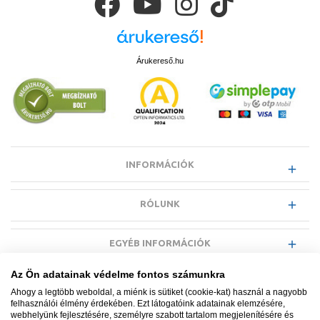
Árukereső.hu
INFORMÁCIÓK
RÓLUNK
EGYÉB INFORMÁCIÓK
Az Ön adatainak védelme fontos számunkra
VÁSÁRLÓI INFORMÁCIÓK
Ahogy a legtöbb weboldal, a miénk is sütiket (cookie-kat) használ a nagyobb
felhasználói élmény érdekében. Ezt látogatóink adatainak elemzésére,
webhelyünk fejlesztésére, személyre szabott tartalom megjelenítésére és