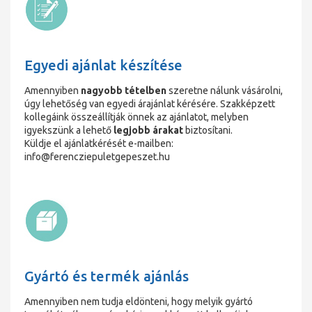
Egyedi ajánlat készítése
Amennyiben
nagyobb tételben
szeretne nálunk vásárolni,
úgy lehetőség van egyedi árajánlat kérésére. Szakképzett
kollegáink összeállítják önnek az ajánlatot, melyben
igyekszünk a lehető
legjobb árakat
biztosítani.
Küldje el ajánlatkérését e-mailben:
info@ferencziepuletgepeszet.hu
Gyártó és termék ajánlás
Amennyiben nem tudja eldönteni, hogy melyik gyártó