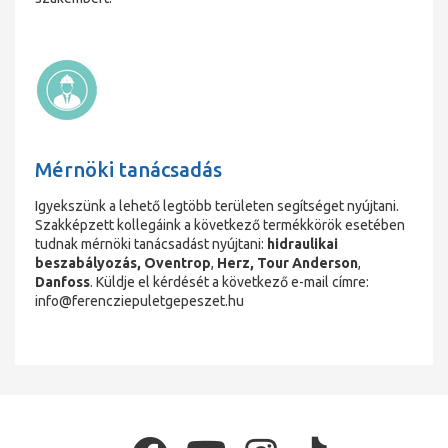
Mérnöki tanácsadás
Igyekszünk a lehető legtöbb területen segítséget nyújtani.
Szakképzett kollegáink a következő termékkörök esetében
tudnak mérnöki tanácsadást nyújtani:
hidraulikai
beszabályozás,
Oventrop
,
Herz,
Tour Anderson
,
Danfoss
. Küldje el kérdését a következő e-mail címre:
info@ferencziepuletgepeszet.hu