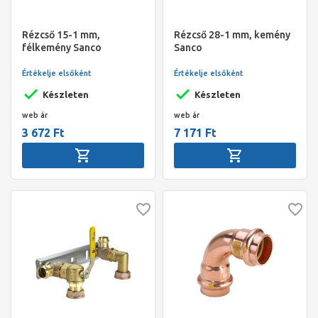
Rézcső 15-1 mm,
Rézcső 28-1 mm, kemény
félkemény Sanco
Sanco
Értékelje elsőként
Értékelje elsőként
Készleten
Készleten
web ár
web ár
3 672 Ft
7 171 Ft