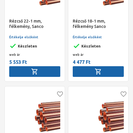
Rézcső 22-1 mm,
Rézcső 18-1 mm,
félkemény, Sanco
félkemény Sanco
Értékelje elsőként
Értékelje elsőként
Készleten
Készleten
web ár
web ár
5 553 Ft
4 477 Ft