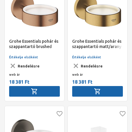
Grohe Essentials pohár és
Grohe Essentials pohár és
szappantartó brushed
szappantartó matt/arany
warm sunset
Értékelje elsőként
Értékelje elsőként
Rendelésre
Rendelésre
web ár
web ár
18 381 Ft
18 381 Ft