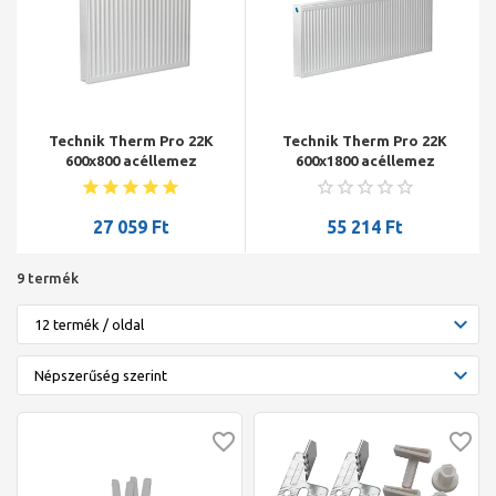
Technik Therm Pro 22K
Technik Therm Pro 22K
600x800 acéllemez
600x1800 acéllemez
radiátor
radiátor
27 059
Ft
55 214
Ft
9 termék