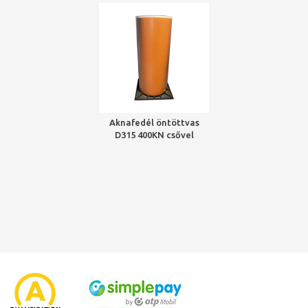
Aknafedél öntöttvas
D315 400KN csővel