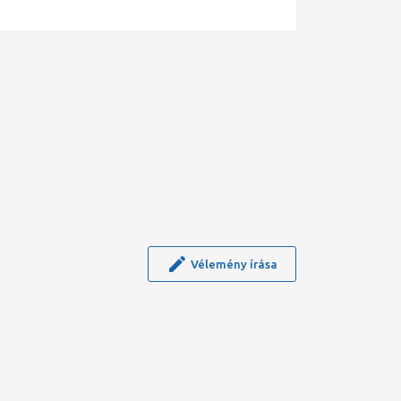
Vélemény írása