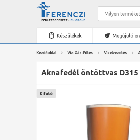
Készülékek
Megújuló en
Kezdőoldal
Víz-Gáz-Fűtés
Vízelvezetés
Aknafedél öntöttvas D315
Kifutó