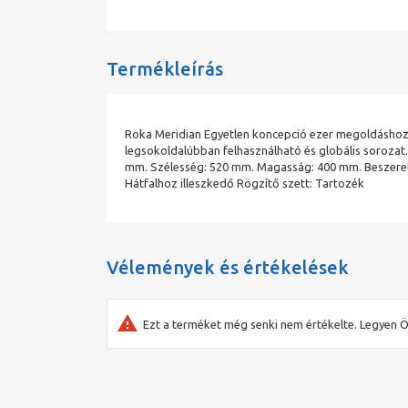
Termékleírás
Roka Meridian Egyetlen koncepció ezer megoldáshoz.
legsokoldalúbban felhasználható és globális sorozat
mm. Szélesség: 520 mm. Magasság: 400 mm. Beszerelés
Hátfalhoz illeszkedő Rögzítő szett: Tartozék
Vélemények és értékelések
Ezt a terméket még senki nem értékelte. Legyen Ö