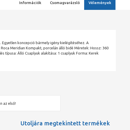
Információk
Csomagvarázsló
Vélemények
 Egyetlen koncepció bármely igény kielégítéséhez. A
. Roca Meridian Kompakt, porcelán álló bidé Méretek: Hossz: 360
 típusa: Álló Csaplyuk alakítása: 1 csaplyuk Forma: Kerek
n az első!
Utoljára megtekintett termékek