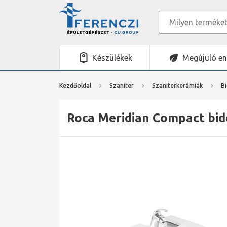
Készülékek
Megújuló en
Kezdőoldal
Szaniter
Szaniterkerámiák
B
Roca Meridian Compact bidé 