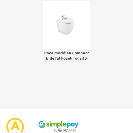
Roca Meridian Compact
bidé fal közeli,rögzítő
kittel