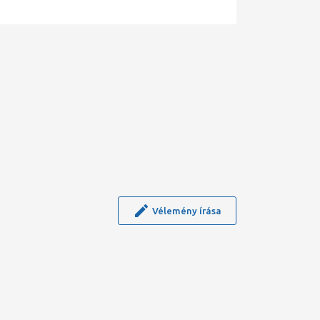
Vélemény írása