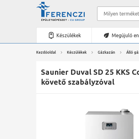
Készülékek
Megújuló en
Kezdőoldal
Készülékek
Gázkazán
Álló g
Saunier Duval SD 25 KKS Co
követő szabályzóval