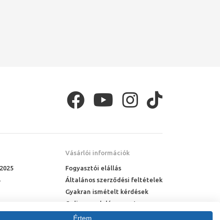
Vásárlói információk
 2025
Fogyasztói elállás
Általános szerződési feltételek
Gyakran ismételt kérdések
Online rendelés menete
Fizetési feltételek
Értem