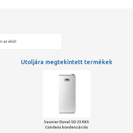
n az első!
Utoljára megtekintett termékek
Saunier Duval SD 25 KKS
Condens kondenzációs
álló fűtő gázkazán