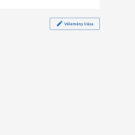
Vélemény írása