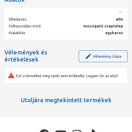
Elhelyezés:
álló
Felhasználási mód:
mosogató csaptelep
Kialakítás:
egykaros
Vélemények és
Vélemény írása
értékelések
Ezt a terméket még senki nem értékelte. Legyen Ön az első!
Utoljára megtekintett termékek