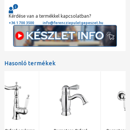
Kérdése van a termékkel kapcsolatban?
+36 1 700 3500
info@ferencziepuletgepeszet.hu
Hasonló termékek