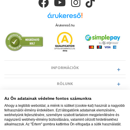
Árukereső.hu
INFORMÁCIÓK
RÓLUNK
Az Ön adatainak védelme fontos számunkra
EGYÉB INFORMÁCIÓK
Ahogy a legtöbb weboldal, a miénk is sütiket (cookie-kat) használ a nagyobb
felhasználói élmény érdekében. Ezt látogatóink adatainak elemzésére,
webhelyünk fejlesztésére, személyre szabott tartalom megjelenítésére és
VÁSÁRLÓI INFORMÁCIÓK
nagyszerű webhely-élmény biztosítására, valamint célzott hirdetésekhez
alkalmazzuk. Az "Értem" gombra kattintva Ön elfogadja a sütik használatát.