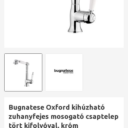
Bugnatese Oxford kihúzható
zuhanyfejes mosogató csaptelep
tört kifolyóval, króm