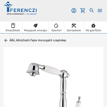
Készülékek
Megújuló energia
Szaniter
Szerszámok
Víz-gáz-fűtés
Álló, kihúzható fejes mosogató csaptelep