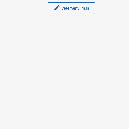
Vélemény írása