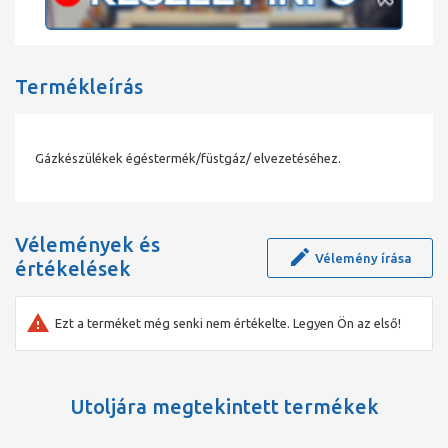
Termékleírás
Gázkészülékek égéstermék/füstgáz/ elvezetéséhez.
Vélemények és
Vélemény írása
értékelések
Ezt a terméket még senki nem értékelte. Legyen Ön az első!
Utoljára megtekintett termékek