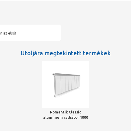
n az első!
Utoljára megtekintett termékek
Romantik Classic
alumínium radiátor 1000
6 tag, fehér