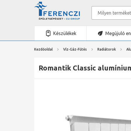
Készülékek
Megújuló en
Kezdőoldal
Víz-Gáz-Fűtés
Radiátorok
Al
Romantik Classic alumínium