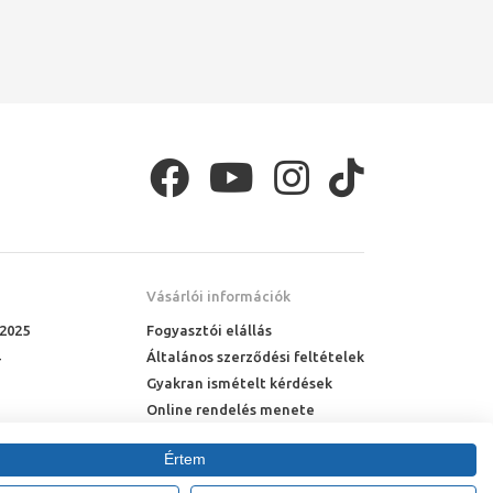
Vásárlói információk
 2025
Fogyasztói elállás
Általános szerződési feltételek
Gyakran ismételt kérdések
Online rendelés menete
Fizetési feltételek
Értem
Házhozszállítás