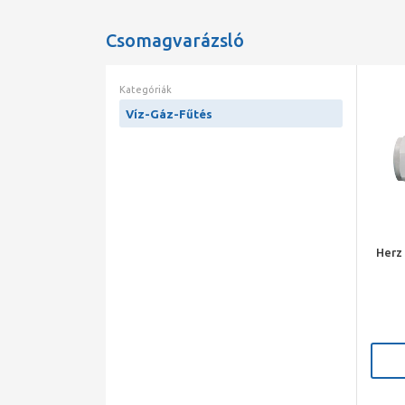
Csomagvarázsló
Kategóriák
Víz-Gáz-Fűtés
Herz