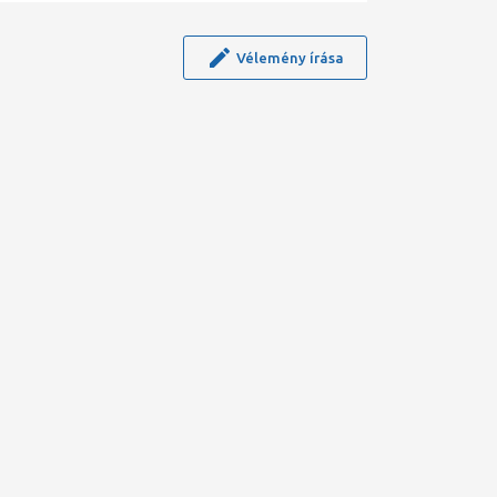
Vélemény írása