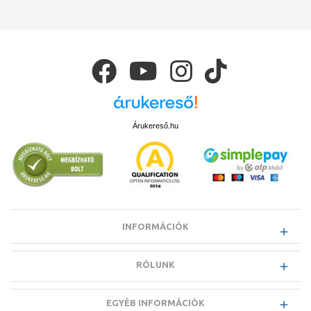
Árukereső.hu
INFORMÁCIÓK
RÓLUNK
EGYÉB INFORMÁCIÓK