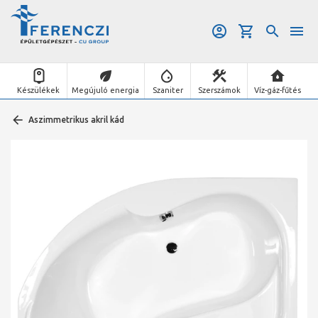
Készülékek
Megújuló energia
Szaniter
Szerszámok
Víz-gáz-fűtés
Aszimmetrikus akril kád