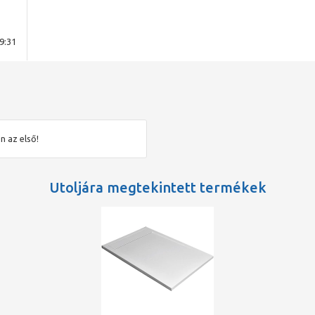
9:31
n az első!
Utoljára megtekintett termékek