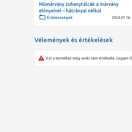
Műmárvány zuhanytálcák a márvány
előnyeivel – hátrányai nélkül
Érdekességek
2024.07.16. 
Vélemények és értékelések
Ezt a terméket még senki nem értékelte. Legyen Ö