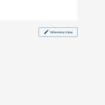
Vélemény írása