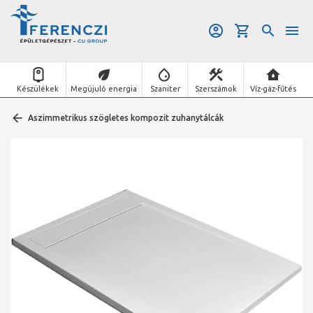
Készülékek
Megújuló energia
Szaniter
Szerszámok
Víz-gáz-fűtés
Aszimmetrikus szögletes kompozit zuhanytálcák