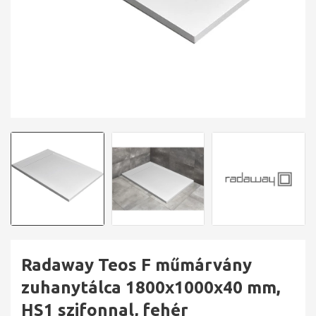
Radaway Teos F műmárvány
zuhanytálca 1800x1000x40 mm,
HS1 szifonnal, fehér