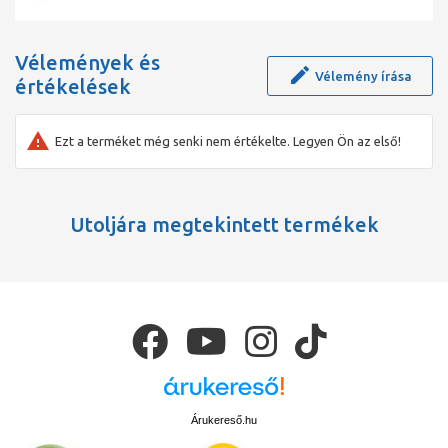
Vélemények és
Vélemény írása
értékelések
Ezt a terméket még senki nem értékelte. Legyen Ön az első!
Utoljára megtekintett termékek
Árukereső.hu