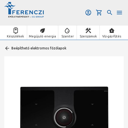
Készülékek
Megújuló energia
Szaniter
Szerszámok
Víz-gáz-fűtés
Beépíthető elektromos főzőlapok