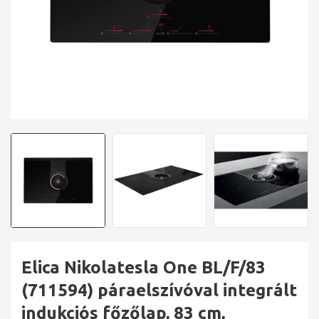
Elica Nikolatesla One BL/F/83
(711594) páraelszívóval integrált
indukciós főzőlap, 83 cm,