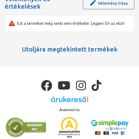
Vélemény írása
értékelések
Ezt a terméket még senki nem értékelte. Legyen Ön az első!
Utoljára megtekintett termékek
Árukereső.hu