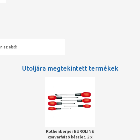
n az első!
Utoljára megtekintett termékek
Rothenberger EUROLINE
csavarhúzó készlet, 2 x