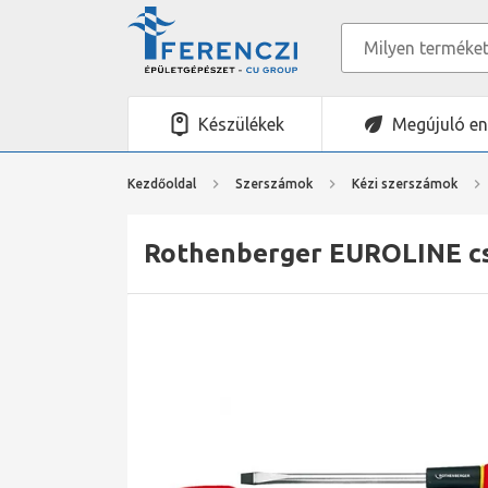
Készülékek
Megújuló en
Kezdőoldal
Szerszámok
Kézi szerszámok
Rothenberger EUROLINE csa