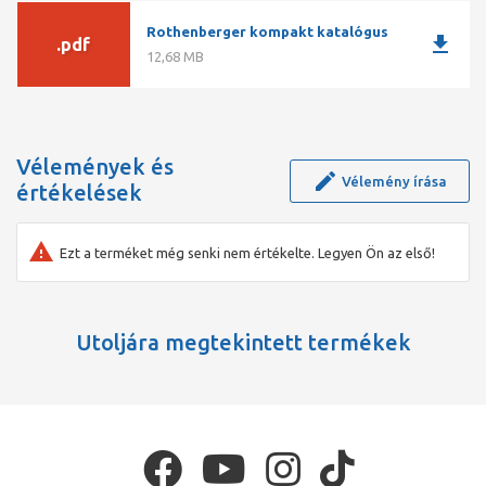
Rothenberger kompakt katalógus
download
.pdf
12,68 MB
Vélemények és
Vélemény írása
értékelések
Ezt a terméket még senki nem értékelte. Legyen Ön az első!
Utoljára megtekintett termékek