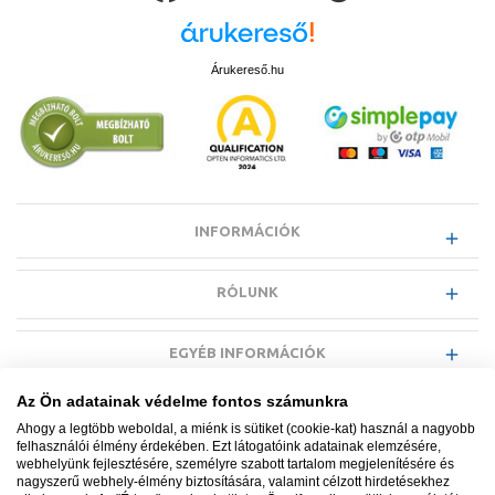
Árukereső.hu
INFORMÁCIÓK
RÓLUNK
EGYÉB INFORMÁCIÓK
Az Ön adatainak védelme fontos számunkra
VÁSÁRLÓI INFORMÁCIÓK
Ahogy a legtöbb weboldal, a miénk is sütiket (cookie-kat) használ a nagyobb
felhasználói élmény érdekében. Ezt látogatóink adatainak elemzésére,
webhelyünk fejlesztésére, személyre szabott tartalom megjelenítésére és
nagyszerű webhely-élmény biztosítására, valamint célzott hirdetésekhez