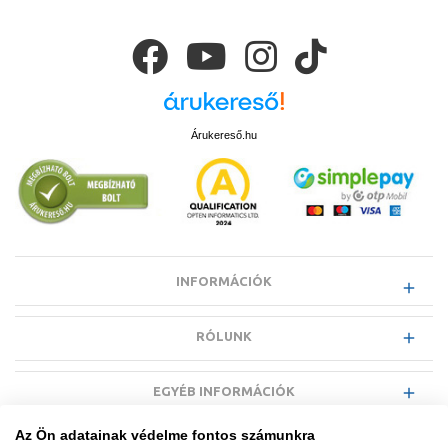
Árukereső.hu
INFORMÁCIÓK
RÓLUNK
EGYÉB INFORMÁCIÓK
Az Ön adatainak védelme fontos számunkra
VÁSÁRLÓI INFORMÁCIÓK