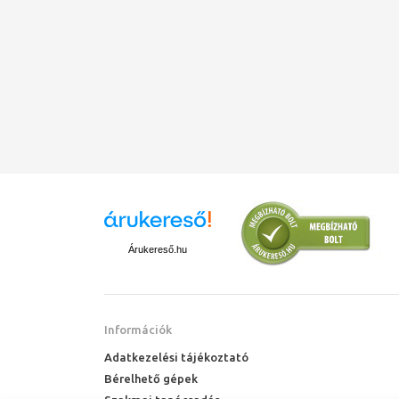
Árukereső.hu
Információk
Adatkezelési tájékoztató
Bérelhető gépek