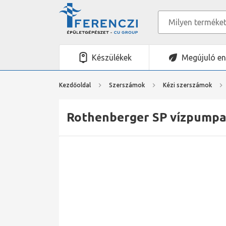
Készülékek
Megújuló en
Kezdőoldal
Szerszámok
Kézi szerszámok
Rothenberger SP vízpumpa