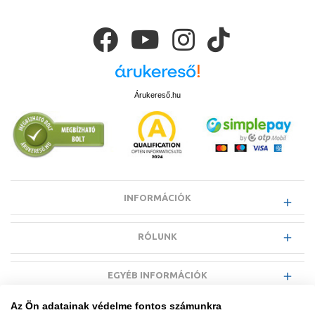
Árukereső.hu
INFORMÁCIÓK
RÓLUNK
EGYÉB INFORMÁCIÓK
Az Ön adatainak védelme fontos számunkra
VÁSÁRLÓI INFORMÁCIÓK