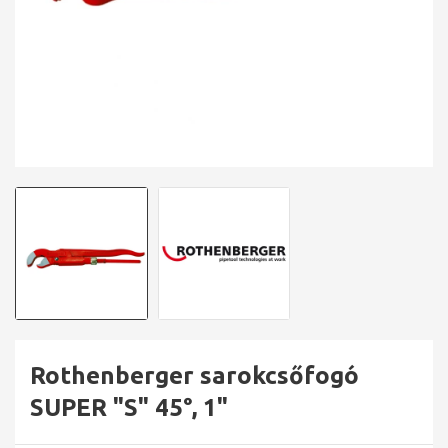
Rothenberger sarokcsőfogó
SUPER "S" 45°, 1"