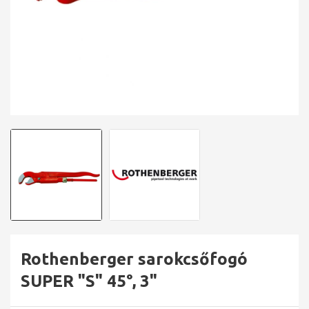
Rothenberger sarokcsőfogó
SUPER "S" 45°, 3"