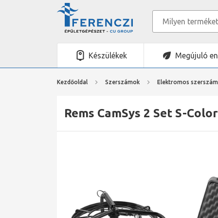
Készülékek
Megújuló en
Kezdőoldal
Szerszámok
Elektromos szerszá
Rems CamSys 2 Set S-Color