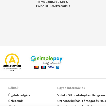
Rems CamSys 2 Set S-
Color 20 H elektronikus
kamerás ellenőrző
rendszer
Rólunk
Egyéb információk
Ügyfélszolgálat
Vidéki Otthonfelújítási Program
Üzleteink
Otthonfelújítási támogatás 2024