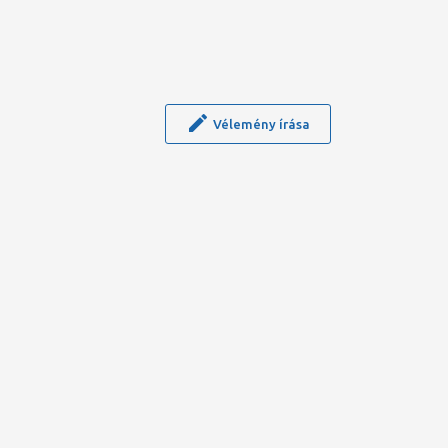
Vélemény írása