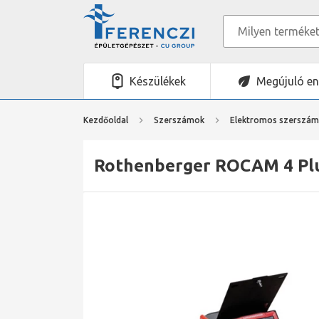
Készülékek
Megújuló en
Kezdőoldal
Szerszámok
Elektromos szerszá
Rothenberger ROCAM 4 Pl