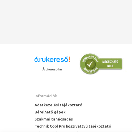
Árukereső.hu
Információk
Adatkezelési tájékoztató
Bérelhető gépek
Szakmai tanácsadás
Technik Cool Pro hőszivattyú tájékoztató