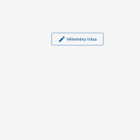
Vélemény írása