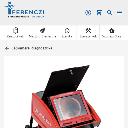
Készülékek
Megújuló energia
Szaniter
Szerszámok
Víz-gáz-fűtés
Csőkamera, diagnosztika