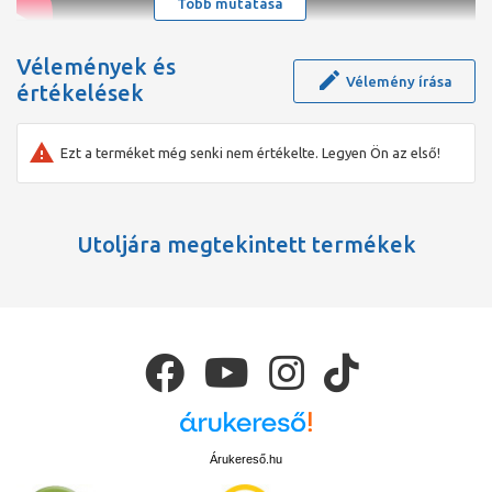
Több mutatása
Vélemények és
Vélemény írása
értékelések
Ezt a terméket még senki nem értékelte. Legyen Ön az első!
Utoljára megtekintett termékek
Árukereső.hu