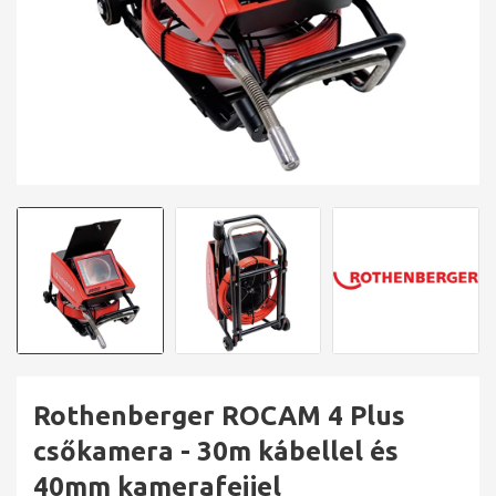
Rothenberger ROCAM 4 Plus
csőkamera - 30m kábellel és
40mm kamerafejjel