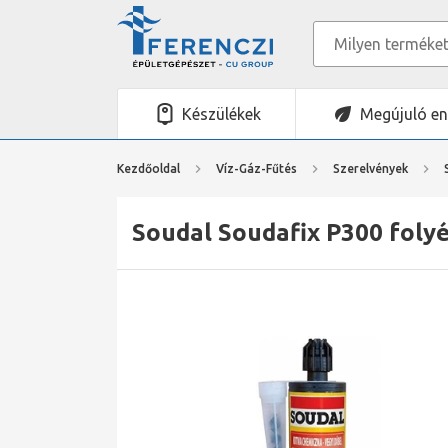
Készülékek
Megújuló en
Kezdőoldal
Víz-Gáz-Fűtés
Szerelvények
Soudal Soudafix P300 folyé