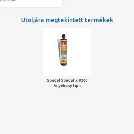
Utoljára megtekintett termékek
Soudal Soudafix P300
folyékony tipli