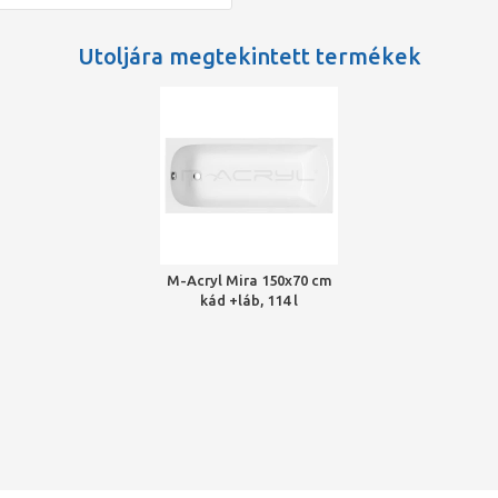
Utoljára megtekintett termékek
M-Acryl Mira 150x70 cm
kád +láb, 114 l