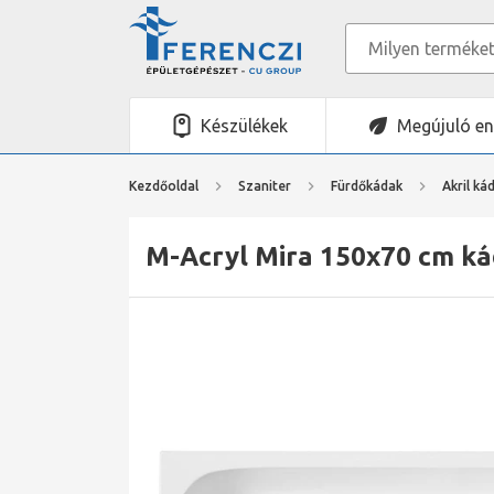
Készülékek
Megújuló en
Kezdőoldal
Szaniter
Fürdőkádak
Akril ká
M-Acryl Mira 150x70 cm kád