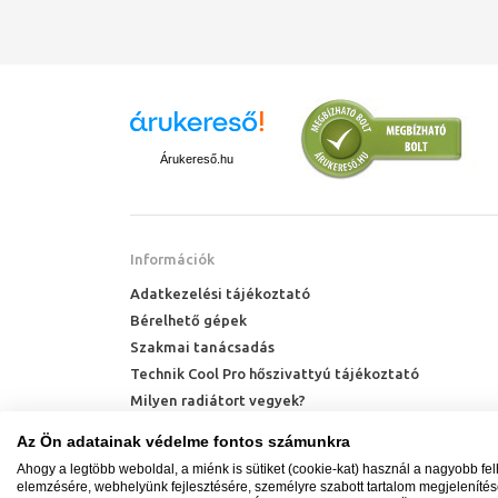
Árukereső.hu
Információk
Adatkezelési tájékoztató
Bérelhető gépek
Szakmai tanácsadás
Technik Cool Pro hőszivattyú tájékoztató
Milyen radiátort vegyek?
Hőszivattyú kalkulátor
Az Ön adatainak védelme fontos számunkra
Ahogy a legtöbb weboldal, a miénk is sütiket (cookie-kat) használ a nagyobb fe
elemzésére, webhelyünk fejlesztésére, személyre szabott tartalom megjeleníté