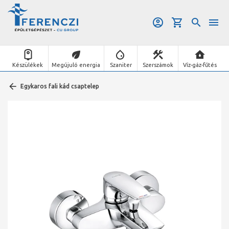
Készülékek
Megújuló energia
Szaniter
Szerszámok
Víz-gáz-fűtés
Egykaros fali kád csaptelep