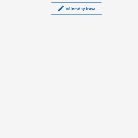
Vélemény írása