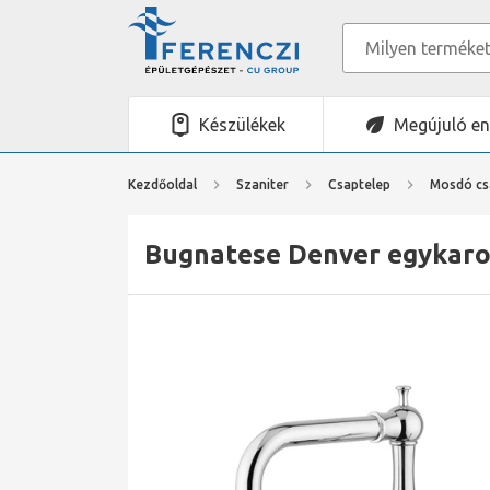
Készülékek
Megújuló en
Kezdőoldal
Szaniter
Csaptelep
Mosdó cs
Bugnatese Denver egykaro