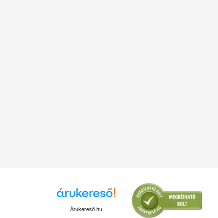
Árukereső.hu