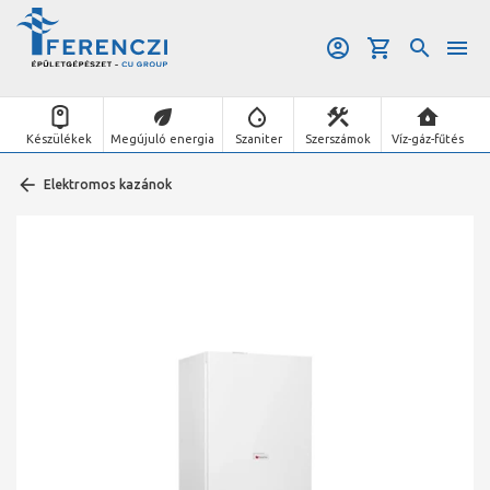
Készülékek
Megújuló energia
Szaniter
Szerszámok
Víz-gáz-fűtés
Elektromos kazánok