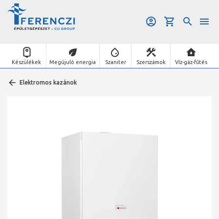
Készülékek
Megújuló energia
Szaniter
Szerszámok
Víz-gáz-fűtés
Elektromos kazánok