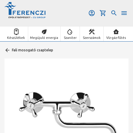
Készülékek
Megújuló energia
Szaniter
Szerszámok
Víz-gáz-fűtés
Fali mosogató csaptelep