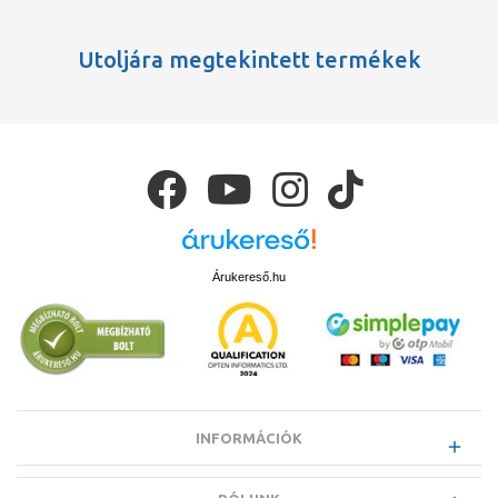
Utoljára megtekintett termékek
Árukereső.hu
INFORMÁCIÓK