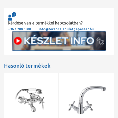
Kérdése van a termékkel kapcsolatban?
+36 1 700 3500
info@ferencziepuletgepeszet.hu
Hasonló termékek