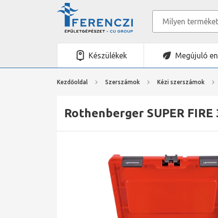
Készülékek
Megújuló en
Kezdőoldal
Szerszámok
Kézi szerszámok
Rothenberger SUPER FIRE 